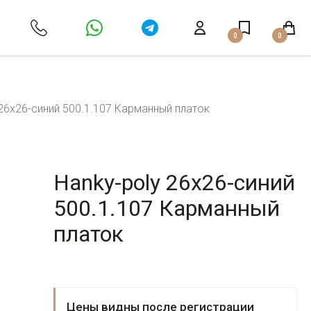
0
0
 26x26-синий 500.1.107 Карманный платок
Hanky-poly 26x26-синий
500.1.107 Карманный
платок
Цены видны после регистрации