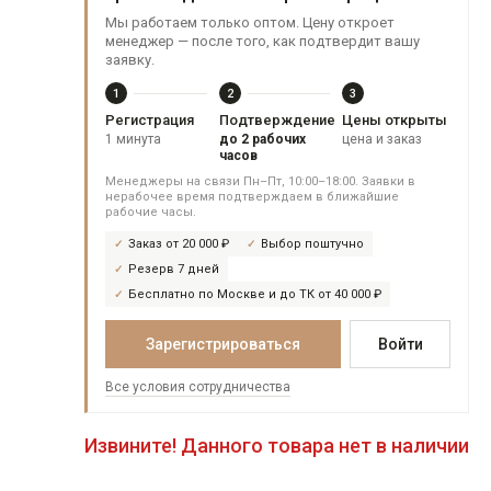
Мы работаем только оптом. Цену откроет
менеджер — после того, как подтвердит вашу
заявку.
1
2
3
Регистрация
Подтверждение
Цены открыты
1 минута
до 2 рабочих
цена и заказ
часов
Менеджеры на связи Пн–Пт, 10:00–18:00. Заявки в
нерабочее время подтверждаем в ближайшие
рабочие часы.
Заказ от 20 000 ₽
Выбор поштучно
Резерв 7 дней
Бесплатно по Москве и до ТК от 40 000 ₽
Зарегистрироваться
Войти
Все условия сотрудничества
Извините! Данного товара нет в наличии