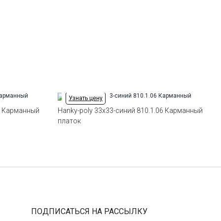
Узнать цену
17 Карманный
Hanky-poly 33х33-синий 810.1.06 Карманный
платок
ПОДПИСАТЬСЯ НА РАССЫЛКУ