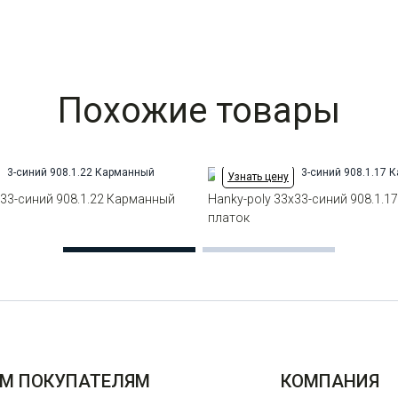
Похожие товары
Узнать цену
х33-синий 908.1.22 Карманный
Hanky-poly 33х33-синий 908.1.
платок
М ПОКУПАТЕЛЯМ
КОМПАНИЯ