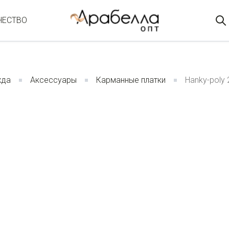
ЧЕСТВО
жда
Аксессуары
Карманные платки
Hanky-poly