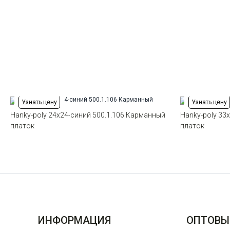
Узнать цену
Узнать цену
Hanky-poly 24x24-синий 500.1.106 Карманный
Hanky-poly 33
платок
платок
ИНФОРМАЦИЯ
ОПТОВЫ