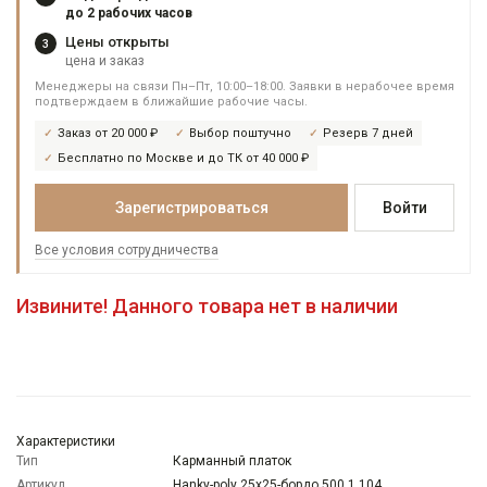
до 2 рабочих часов
Цены открыты
3
цена и заказ
Менеджеры на связи Пн–Пт, 10:00–18:00. Заявки в нерабочее время
подтверждаем в ближайшие рабочие часы.
Заказ от 20 000 ₽
Выбор поштучно
Резерв 7 дней
Бесплатно по Москве и до ТК от 40 000 ₽
Зарегистрироваться
Войти
Все условия сотрудничества
Извините! Данного товара нет в наличии
Характеристики
Тип
Карманный платок
Артикул
Hanky-poly 25x25-бордо 500.1.104