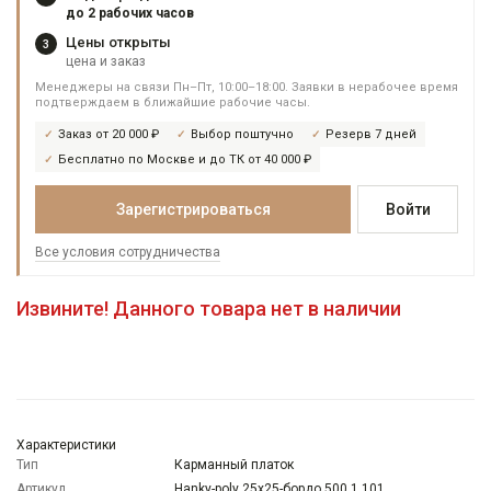
до 2 рабочих часов
Цены открыты
3
цена и заказ
Менеджеры на связи Пн–Пт, 10:00–18:00. Заявки в нерабочее время
подтверждаем в ближайшие рабочие часы.
Заказ от 20 000 ₽
Выбор поштучно
Резерв 7 дней
Бесплатно по Москве и до ТК от 40 000 ₽
Зарегистрироваться
Войти
Все условия сотрудничества
Извините! Данного товара нет в наличии
Характеристики
Тип
Карманный платок
Артикул
Hanky-poly 25x25-бордо 500.1.101