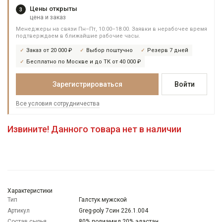
Цены открыты
3
цена и заказ
Менеджеры на связи Пн–Пт, 10:00–18:00. Заявки в нерабочее время
подтверждаем в ближайшие рабочие часы.
Заказ от 20 000 ₽
Выбор поштучно
Резерв 7 дней
Бесплатно по Москве и до ТК от 40 000 ₽
Зарегистрироваться
Войти
Все условия сотрудничества
Извините! Данного товара нет в наличии
Характеристики
Тип
Галстук мужской
Артикул
Greg-poly 7син 226.1.004
Состав сырья
80% полиамид 20% эластан