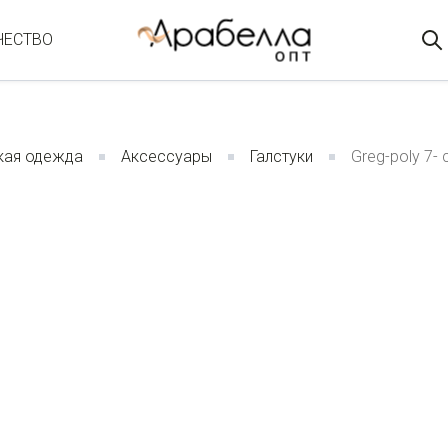
ЧЕСТВО
ая одежда
Аксессуары
Галстуки
Greg-poly 7-