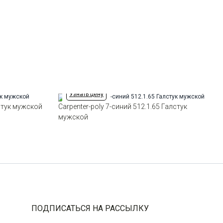
Ширина
7см
Узнать цену
лстук мужской
Carpenter-poly 7-синий 512.1.65 Галстук
мужской
ПОДПИСАТЬСЯ НА РАССЫЛКУ