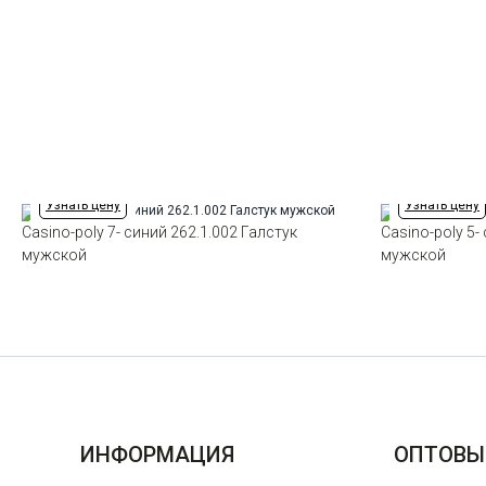
Узнать цену
Узнать цену
Casino-poly 7- синий 262.1.002 Галстук
Casino-poly 5-
мужской
мужской
ИНФОРМАЦИЯ
ОПТОВЫ