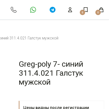
0
0
 синий 311.4.021 Галстук мужской
Greg-poly 7- синий
311.4.021 Галстук
мужской
Цены видны после регистрации