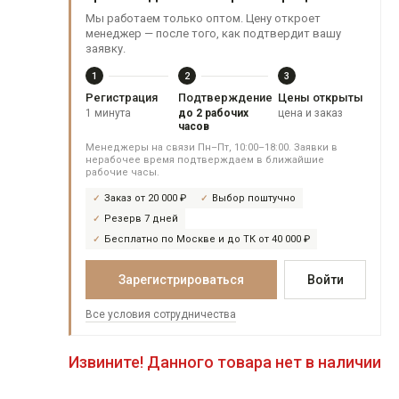
Мы работаем только оптом. Цену откроет
менеджер — после того, как подтвердит вашу
заявку.
1
2
3
Регистрация
Подтверждение
Цены открыты
1 минута
до 2 рабочих
цена и заказ
часов
Менеджеры на связи Пн–Пт, 10:00–18:00. Заявки в
нерабочее время подтверждаем в ближайшие
рабочие часы.
Заказ от 20 000 ₽
Выбор поштучно
Резерв 7 дней
Бесплатно по Москве и до ТК от 40 000 ₽
Зарегистрироваться
Войти
Все условия сотрудничества
Извините! Данного товара нет в наличии