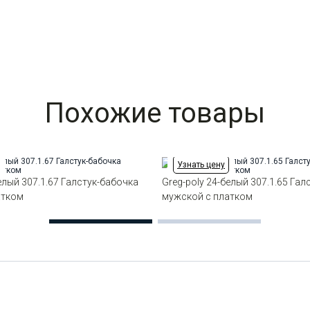
Похожие товары
Узнать цену
елый 307.1.67 Галстук-бабочка
Greg-poly 24-белый 307.1.65 Га
атком
мужской с платком