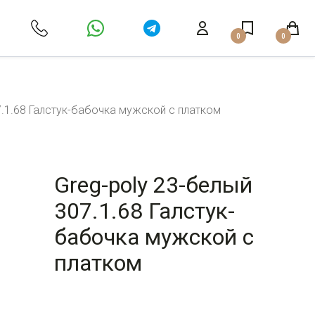
0
0
7.1.68 Галстук-бабочка мужской с платком
Greg-poly 23-белый
307.1.68 Галстук-
бабочка мужской с
платком