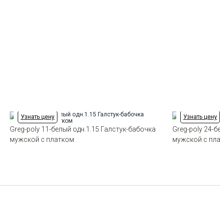
Узнать цену
Узнать цену
Greg-poly 11-белый одн.1.15 Галстук-бабочка
Greg-poly 24-б
мужской с платком
мужской с пл