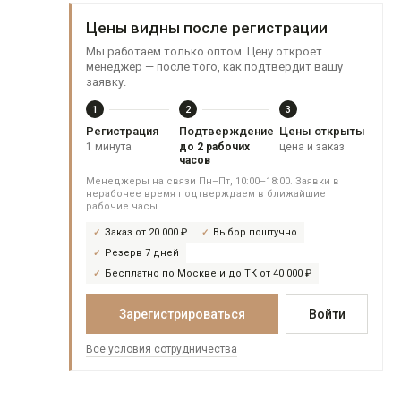
Цены видны после регистрации
Мы работаем только оптом. Цену откроет
менеджер — после того, как подтвердит вашу
заявку.
1
2
3
Регистрация
Подтверждение
Цены открыты
1 минута
до 2 рабочих
цена и заказ
часов
Менеджеры на связи Пн–Пт, 10:00–18:00. Заявки в
нерабочее время подтверждаем в ближайшие
рабочие часы.
Заказ от 20 000 ₽
Выбор поштучно
Резерв 7 дней
Бесплатно по Москве и до ТК от 40 000 ₽
Зарегистрироваться
Войти
Все условия сотрудничества