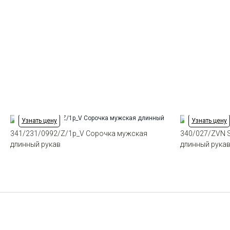
Узнать цену
Узнать цену
341/231/0992/Z/1p_V Сорочка мужская
340/027/ZVN 
длинный рукав
длинный рука