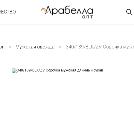
ЧЕСТВО
ог
Мужская одежда
340/139/BLK/ZV Сорочка мужс