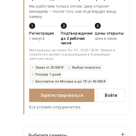
Мы работаем только оптом. Цену откроет
менеджер — после того, как подтвердит вашу
заявку.
1
2
3
Регистрация
Подтверждение
Цены открыты
1 минута
до 2 рабочих
цена и заказ
часов
Менеджеры на связи Пн–Пт, 10:00–18:00. Заявки в
нерабочее время подтверждаем в ближайшие
рабочие часы.
Заказ от 20 000 ₽
Выбор поштучно
Резерв 7 дней
Бесплатно по Москве и до ТК от 40 000 ₽
Зарегистрироваться
Войти
Все условия сотрудничества
Выберите размеры