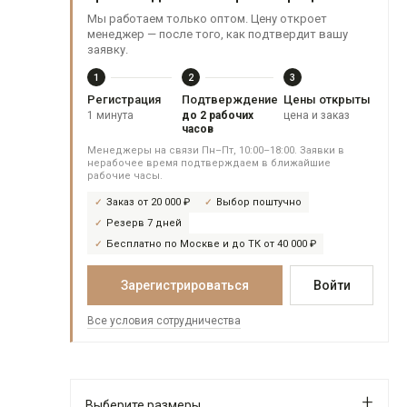
Мы работаем только оптом. Цену откроет
менеджер — после того, как подтвердит вашу
заявку.
1
2
3
Регистрация
Подтверждение
Цены открыты
1 минута
до 2 рабочих
цена и заказ
часов
Менеджеры на связи Пн–Пт, 10:00–18:00. Заявки в
нерабочее время подтверждаем в ближайшие
рабочие часы.
Заказ от 20 000 ₽
Выбор поштучно
Резерв 7 дней
Бесплатно по Москве и до ТК от 40 000 ₽
Зарегистрироваться
Войти
Все условия сотрудничества
Выберите размеры