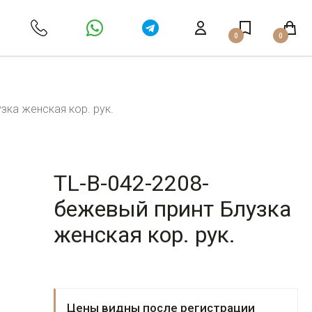
0
0
зка женская кор. рук.
TL-B-042-2208-
бежевый принт Блузка
женская кор. рук.
Цены видны после регистрации