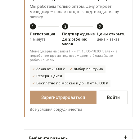
Мы работаем только оптом. Цену откроет
менеджер — после того, как подтвердит вашу
заявку.
1
2
3
Регистрация
Подтверждение
Цены открыты
1 минута
до 2 рабочих
цена и заказ
часов
Менеджеры на связи Пн–Пт, 10:00–18:00. Заявки в
нерабочее время подтверждаем в ближайшие
рабочие часы.
Заказ от 20 000 ₽
Выбор поштучно
Резерв 7 дней
Бесплатно по Москве и до ТК от 40 000 ₽
Зарегистрироваться
Войти
Все условия сотрудничества
Выберите размеры