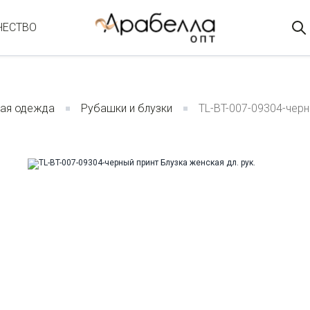
ЧЕСТВО
ая одежда
Рубашки и блузки
TL-BT-007-09304-черн