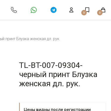
0
0
ый принт Блузка женская дл. рук.
TL-BT-007-09304-
черный принт Блузка
женская дл. рук.
Цены видны после регистрации