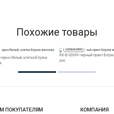
Похожие товары
Узнать цену
KK-B-0004V-черный принт Блузк
-черно-белый, клетка Блузка
рук.
к.
М ПОКУПАТЕЛЯМ
КОМПАНИЯ