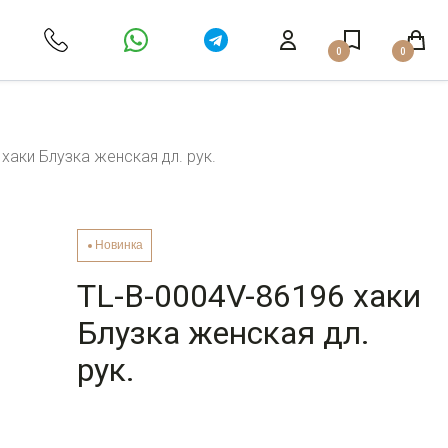
0
0
хаки Блузка женская дл. рук.
Новинка
TL-B-0004V-86196 хаки
Блузка женская дл.
рук.