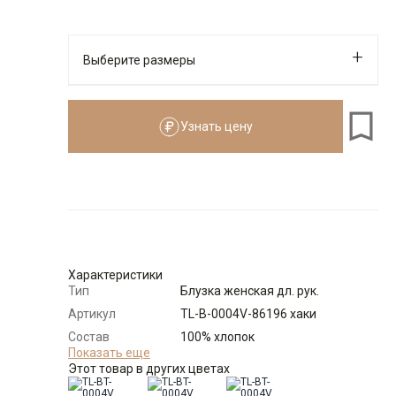
Выберите размеры
Узнать цену
Размер
Количество
Доступно
Узнать о
44
поступлении
Узнать о
46
поступлении
Узнать о
48
поступлении
Характеристики
Тип
Блузка женская дл. рук.
Узнать о
50
Артикул
TL-B-0004V-86196 хаки
поступлении
Состав
100% хлопок
Узнать о
сырья
Показать еще
52
поступлении
Этот товар в других цветах
Бренд
T-lab (Россия)
Узнать о