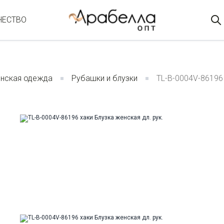
ЧЕСТВО
нская одежда
Рубашки и блузки
TL-B-0004V-86196 