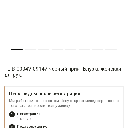
TL-B-0004V-09147-черный принт Блузка женская
дл. рук.
Цены видны после регистрации
Мы работаем только оптом. Цену откроет менеджер — после
того, как подтвердит вашу заявку.
Регистрация
1
1 минута
Подтверждение
2