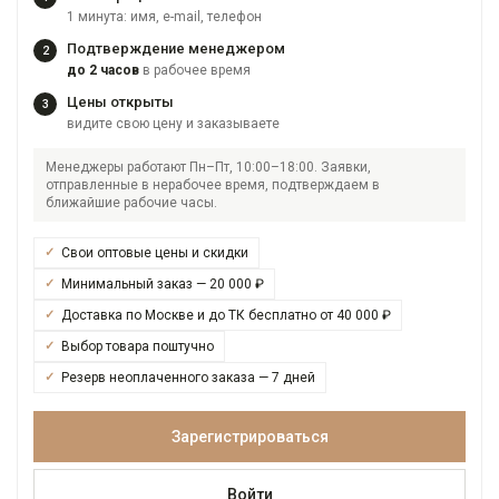
1 минута: имя, e-mail, телефон
Подтверждение менеджером
2
до 2 часов
в рабочее время
Цены открыты
3
видите свою цену и заказываете
Менеджеры работают Пн–Пт, 10:00–18:00. Заявки,
отправленные в нерабочее время, подтверждаем в
ближайшие рабочие часы.
Свои оптовые цены и скидки
Минимальный заказ — 20 000 ₽
Доставка по Москве и до ТК бесплатно от 40 000 ₽
Выбор товара поштучно
Резерв неоплаченного заказа — 7 дней
Зарегистрироваться
Войти