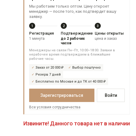
Мы работаем только оптом. Цену откроет
менеджер — после того, как подтвердит вашу
заявку.
1
2
3
Регистрация
Подтверждение
Цены открыты
1 минута
до 2 рабочих
цена и заказ
часов
Менеджеры на связи Пн–Пт, 10:00–18:00. Заявки в
нерабочее время подтверждаем в ближайшие
рабочие часы.
Заказ от 20 000 ₽
Выбор поштучно
Резерв 7 дней
Бесплатно по Москве и до ТК от 40 000 ₽
Зарегистрироваться
Войти
Все условия сотрудничества
Извините! Данного товара нет в наличии