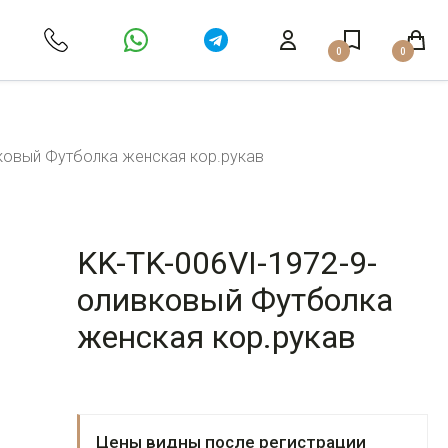
0
0
ковый Футболка женская кор.рукав
KK-TK-006VI-1972-9-
оливковый Футболка
женская кор.рукав
Цены видны после регистрации