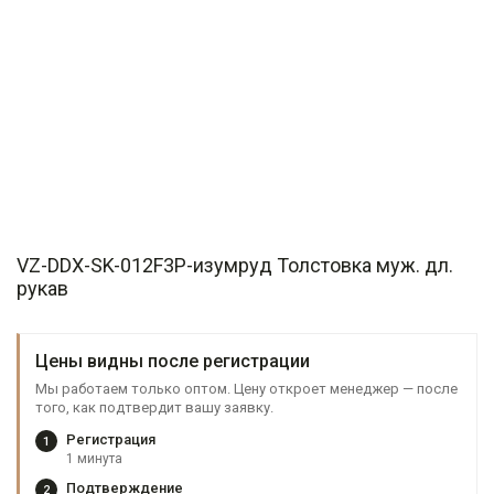
VZ-DDX-SK-012F3P-изумруд Толстовка муж. дл.
рукав
Цены видны после регистрации
Мы работаем только оптом. Цену откроет менеджер — после
того, как подтвердит вашу заявку.
Регистрация
1
1 минута
Подтверждение
2