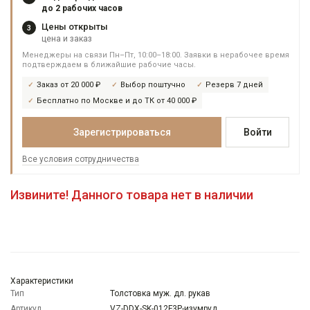
до 2 рабочих часов
Цены открыты
3
цена и заказ
Менеджеры на связи Пн–Пт, 10:00–18:00. Заявки в нерабочее время
подтверждаем в ближайшие рабочие часы.
Заказ от 20 000 ₽
Выбор поштучно
Резерв 7 дней
Бесплатно по Москве и до ТК от 40 000 ₽
Зарегистрироваться
Войти
Все условия сотрудничества
Извините! Данного товара нет в наличии
Характеристики
Тип
Толстовка муж. дл. рукав
Артикул
VZ-DDX-SK-012F3P-изумруд