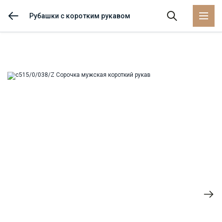
Рубашки с коротким рукавом