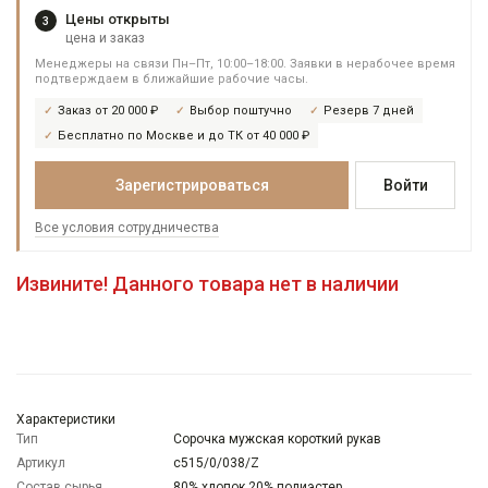
Цены открыты
3
цена и заказ
Менеджеры на связи Пн–Пт, 10:00–18:00. Заявки в нерабочее время
подтверждаем в ближайшие рабочие часы.
Заказ от 20 000 ₽
Выбор поштучно
Резерв 7 дней
Бесплатно по Москве и до ТК от 40 000 ₽
Зарегистрироваться
Войти
Все условия сотрудничества
Извините! Данного товара нет в наличии
Характеристики
Тип
Сорочка мужская короткий рукав
Артикул
c515/0/038/Z
Состав сырья
80% хлопок 20% полиэстер