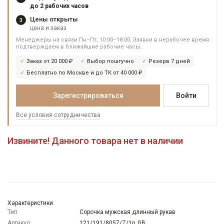
до 2 рабочих часов
Цены открыты
3
цена и заказ
Менеджеры на связи Пн–Пт, 10:00–18:00. Заявки в нерабочее время
подтверждаем в ближайшие рабочие часы.
Заказ от 20 000 ₽
Выбор поштучно
Резерв 7 дней
Бесплатно по Москве и до ТК от 40 000 ₽
Зарегистрироваться
Войти
Все условия сотрудничества
Извините! Данного товара нет в наличии
Характеристики
Тип
Сорочка мужская длинный рукав
Артикул
121/191/8057/Z/1p_GB