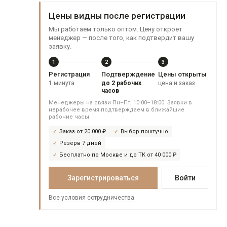
Цены видны после регистрации
Мы работаем только оптом. Цену откроет
менеджер — после того, как подтвердит вашу
заявку.
1
2
3
Регистрация
Подтверждение
Цены открыты
1 минута
до 2 рабочих
цена и заказ
часов
Менеджеры на связи Пн–Пт, 10:00–18:00. Заявки в
нерабочее время подтверждаем в ближайшие
рабочие часы.
Заказ от 20 000 ₽
Выбор поштучно
Резерв 7 дней
Бесплатно по Москве и до ТК от 40 000 ₽
Зарегистрироваться
Войти
Все условия сотрудничества