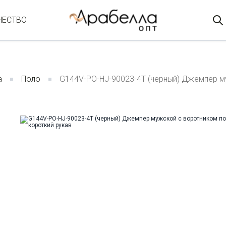
ЧЕСТВО
а
Поло
G144V-PO-HJ-90023-4T (черный) Джемпер м