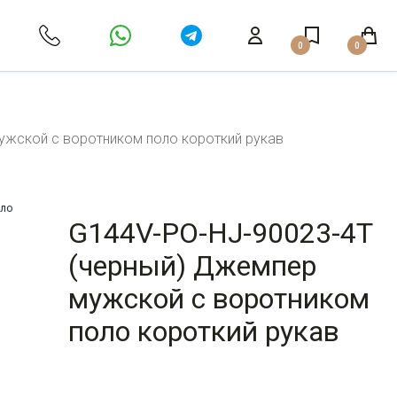
0
0
ужской с воротником поло короткий рукав
G144V-PO-HJ-90023-4T
(черный) Джемпер
мужской с воротником
поло короткий рукав