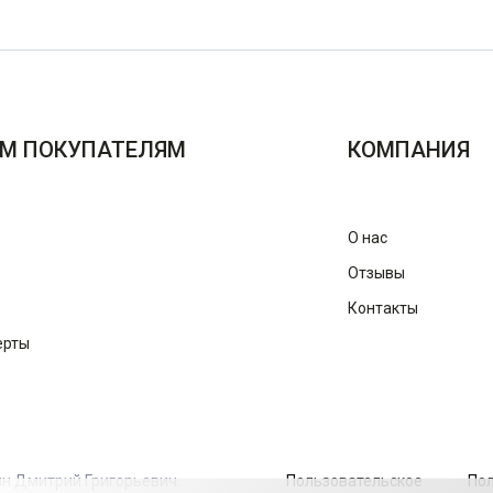
М ПОКУПАТЕЛЯМ
КОМПАНИЯ
О нас
Отзывы
Контакты
ерты
ин Дмитрий Григорьевич.
Пользовательское
По