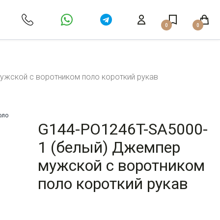
0
0
ужской с воротником поло короткий рукав
G144-PO1246T-SA5000-
1 (белый) Джемпер
мужской с воротником
поло короткий рукав