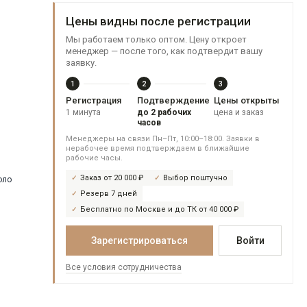
Цены видны после регистрации
Мы работаем только оптом. Цену откроет
менеджер — после того, как подтвердит вашу
заявку.
1
2
3
Регистрация
Подтверждение
Цены открыты
1 минута
до 2 рабочих
цена и заказ
часов
Менеджеры на связи Пн–Пт, 10:00–18:00. Заявки в
нерабочее время подтверждаем в ближайшие
рабочие часы.
Заказ от 20 000 ₽
Выбор поштучно
Резерв 7 дней
Бесплатно по Москве и до ТК от 40 000 ₽
Зарегистрироваться
Войти
Все условия сотрудничества