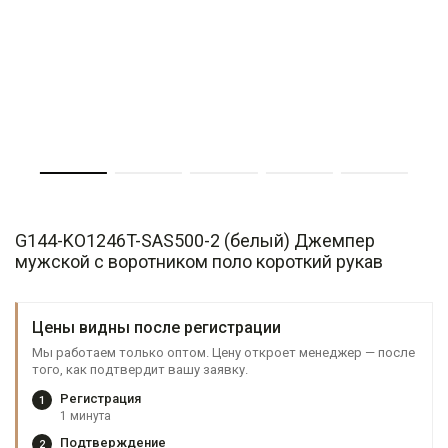
G144-KO1246T-SAS500-2 (белый) Джемпер
мужской с воротником поло короткий рукав
Цены видны после регистрации
Мы работаем только оптом. Цену откроет менеджер — после
того, как подтвердит вашу заявку.
Регистрация
1
1 минута
Подтверждение
2