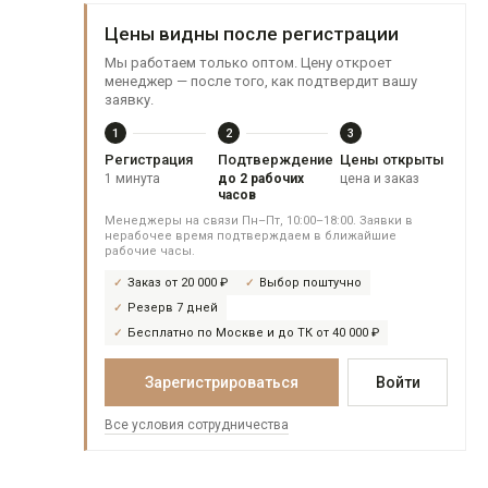
Цены видны после регистрации
Мы работаем только оптом. Цену откроет
менеджер — после того, как подтвердит вашу
заявку.
1
2
3
Регистрация
Подтверждение
Цены открыты
1 минута
до 2 рабочих
цена и заказ
часов
Менеджеры на связи Пн–Пт, 10:00–18:00. Заявки в
нерабочее время подтверждаем в ближайшие
рабочие часы.
Заказ от 20 000 ₽
Выбор поштучно
Резерв 7 дней
Бесплатно по Москве и до ТК от 40 000 ₽
Зарегистрироваться
Войти
Все условия сотрудничества