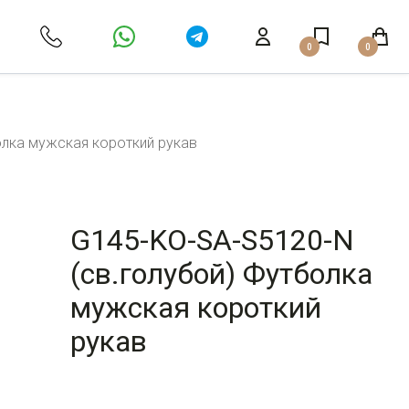
0
0
олка мужская короткий рукав
G145-KO-SA-S5120-N
(св.голубой) Футболка
мужская короткий
рукав