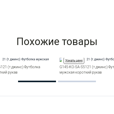
Похожие товары
Узнать цену
121 (т.джинс) Футболка
G145-KO-SA-S5121 (т.джинс) Фу
ткий рукав
мужская короткий рукав