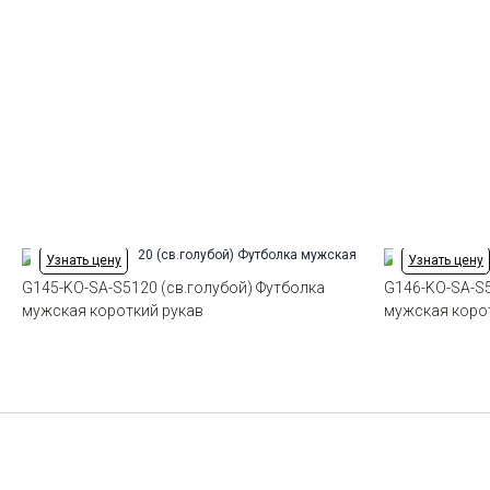
Узнать цену
Узнать цену
G145-KO-SA-S5120 (св.голубой) Футболка
G146-KO-SA-S5
мужская короткий рукав
мужская коро