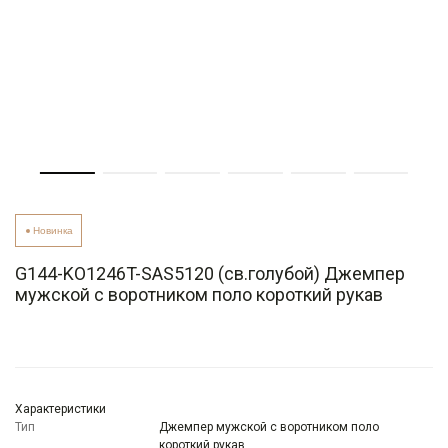
Новинка
G144-KO1246T-SAS5120 (св.голубой) Джемпер
мужской с воротником поло короткий рукав
Характеристики
Тип
Джемпер мужской с воротником поло
короткий рукав