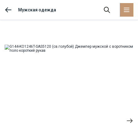
Мужская одежда