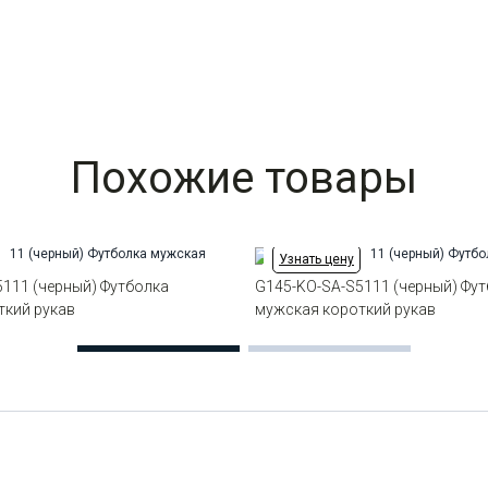
Похожие товары
Узнать цену
111 (черный) Футболка
G145-KO-SA-S5111 (черный) Фу
ткий рукав
мужская короткий рукав