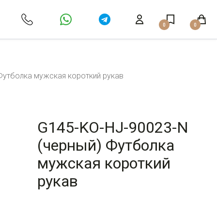
0
0
Футболка мужская короткий рукав
G145-KO-HJ-90023-N
(черный) Футболка
мужская короткий
рукав