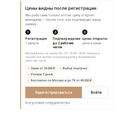
Цены видны после регистрации
Мы работаем только оптом. Цену откроет
менеджер — после того, как подтвердит вашу
заявку.
1
2
3
Регистрация
Подтверждение
Цены открыты
1 минута
до 2 рабочих
цена и заказ
часов
Менеджеры на связи Пн–Пт, 10:00–18:00. Заявки в
нерабочее время подтверждаем в ближайшие
рабочие часы.
Заказ от 20 000 ₽
Выбор поштучно
Резерв 7 дней
Бесплатно по Москве и до ТК от 40 000 ₽
Зарегистрироваться
Войти
Все условия сотрудничества