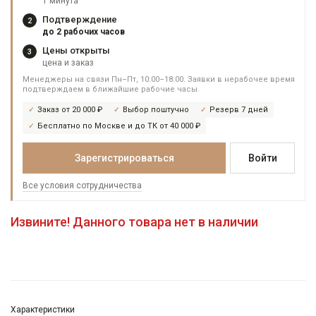
1 минута
Подтверждение
2
до 2 рабочих часов
Цены открыты
3
цена и заказ
Менеджеры на связи Пн–Пт, 10:00–18:00. Заявки в нерабочее время
подтверждаем в ближайшие рабочие часы.
Заказ от 20 000 ₽
Выбор поштучно
Резерв 7 дней
Бесплатно по Москве и до ТК от 40 000 ₽
Зарегистрироваться
Войти
Все условия сотрудничества
Извините! Данного товара нет в наличии
Характеристики