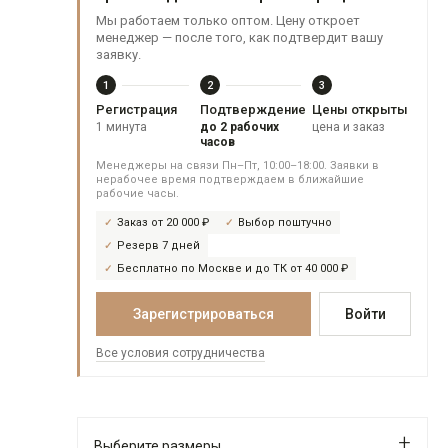
Мы работаем только оптом. Цену откроет
менеджер — после того, как подтвердит вашу
заявку.
1
2
3
Регистрация
Подтверждение
Цены открыты
1 минута
до 2 рабочих
цена и заказ
часов
Менеджеры на связи Пн–Пт, 10:00–18:00. Заявки в
нерабочее время подтверждаем в ближайшие
рабочие часы.
Заказ от 20 000 ₽
Выбор поштучно
Резерв 7 дней
Бесплатно по Москве и до ТК от 40 000 ₽
Зарегистрироваться
Войти
Все условия сотрудничества
Выберите размеры