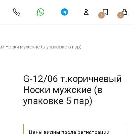
0
0
ый Носки мужские (в упаковке 5 пар)
G-12/06 т.коричневый
Носки мужские (в
упаковке 5 пар)
Цены видны после регистрации