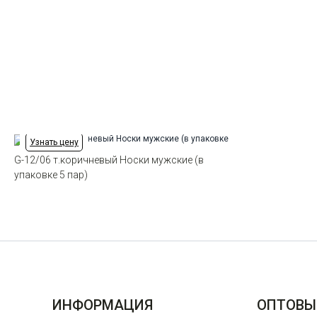
Узнать цену
G-12/06 т.коричневый Носки мужские (в
упаковке 5 пар)
ИНФОРМАЦИЯ
ОПТОВЫ