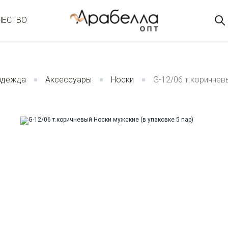
ЧЕСТВО
одежда
Аксессуары
Носки
G-12/06 т.коричнев