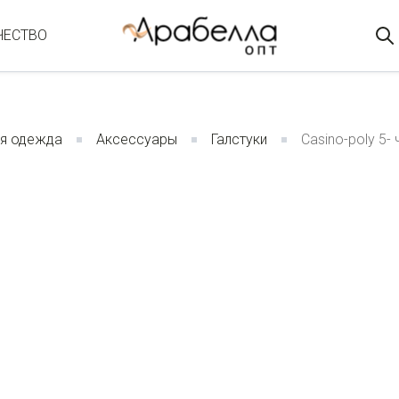
ЧЕСТВО
я одежда
Аксессуары
Галстуки
Casino-poly 5-