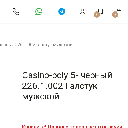
0
0
 черный 226.1.002 Галстук мужской
Casino-poly 5- черный
226.1.002 Галстук
мужской
Извините! Данного товара нет в наличии