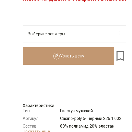
Выберите размеры
Узнать цену
Размер
Количество
Доступно
Характеристики
Тип
Галстук мужской
Артикул
Casino-poly 5- черный 226.1.002
Состав
80% полиамид 20% эластан
сырья
Показать еще