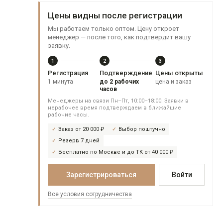
Цены видны после регистрации
Мы работаем только оптом. Цену откроет
менеджер — после того, как подтвердит вашу
заявку.
1
2
3
Регистрация
Подтверждение
Цены открыты
1 минута
до 2 рабочих
цена и заказ
часов
Менеджеры на связи Пн–Пт, 10:00–18:00. Заявки в
нерабочее время подтверждаем в ближайшие
рабочие часы.
Заказ от 20 000 ₽
Выбор поштучно
Резерв 7 дней
Бесплатно по Москве и до ТК от 40 000 ₽
Зарегистрироваться
Войти
Все условия сотрудничества