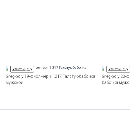
Узнать цену
Узнать цену
Greg-poly 19-фиол-черн.1.217 Галстук-бабочка
Greg-poly 20-ф
мужской
бабочка мужс