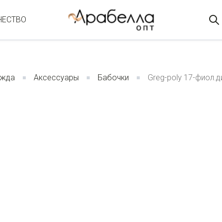
ЧЕСТВО
ежда
Аксессуары
Бабочки
Greg-poly 17-фиол.