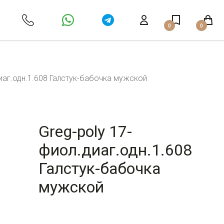
0
0
диаг.одн.1.608 Галстук-бабочка мужской
Greg-poly 17-
фиол.диаг.одн.1.608
Галстук-бабочка
мужской